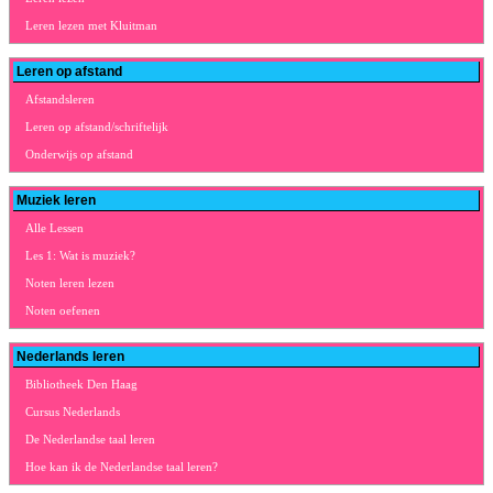
Leren lezen met Kluitman
Leren op afstand
Afstandsleren
Leren op afstand/schriftelijk
Onderwijs op afstand
Muziek leren
Alle Lessen
Les 1: Wat is muziek?
Noten leren lezen
Noten oefenen
Nederlands leren
Bibliotheek Den Haag
Cursus Nederlands
De Nederlandse taal leren
Hoe kan ik de Nederlandse taal leren?