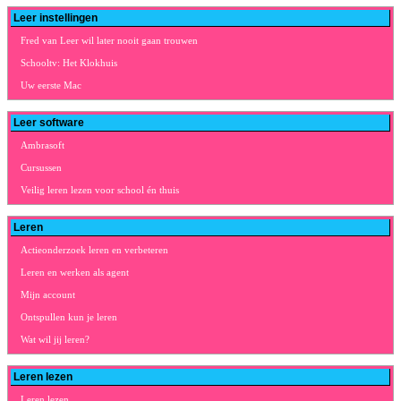
Leer instellingen
Fred van Leer wil later nooit gaan trouwen
Schooltv: Het Klokhuis
Uw eerste Mac
Leer software
Ambrasoft
Cursussen
Veilig leren lezen voor school én thuis
Leren
Actieonderzoek leren en verbeteren
Leren en werken als agent
Mijn account
Ontspullen kun je leren
Wat wil jij leren?
Leren lezen
Leren lezen