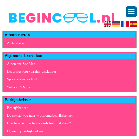
Afstandsleren
Afstandsleren
Algemene leren sites
Algemene Site Map
Leveringsvoorwaarden-disclaimer
Spraakafzien en NmG
Websites § Speleon
Bedrijfsbeheer
Bedrijfsbeheer
De snelste weg naar je diploma bedrijfsbeheer
Hoe bewijst u de basiskennis bedrijfsbeheer?
Opleiding Bedrijfsbeheer