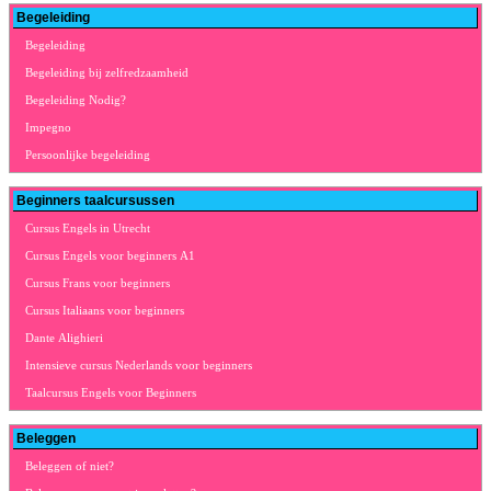
Begeleiding
Begeleiding
Begeleiding bij zelfredzaamheid
Begeleiding Nodig?
Impegno
Persoonlijke begeleiding
Beginners taalcursussen
Cursus Engels in Utrecht
Cursus Engels voor beginners A1
Cursus Frans voor beginners
Cursus Italiaans voor beginners
Dante Alighieri
Intensieve cursus Nederlands voor beginners
Taalcursus Engels voor Beginners
Beleggen
Beleggen of niet?